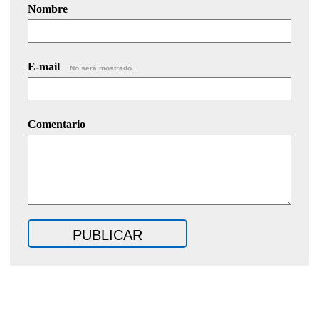
Nombre
E-mail
No será mostrado.
Comentario