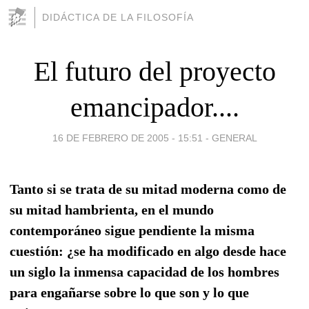
DIDÁCTICA DE LA FILOSOFÍA
El futuro del proyecto
emancipador....
16 DE FEBRERO DE 2005 - 15:51
-
GENERAL
Tanto si se trata de su mitad moderna como de
su mitad hambrienta, en el mundo
contemporáneo sigue pendiente la misma
cuestión: ¿se ha modificado en algo desde hace
un siglo la inmensa capacidad de los hombres
para engañarse sobre lo que son y lo que