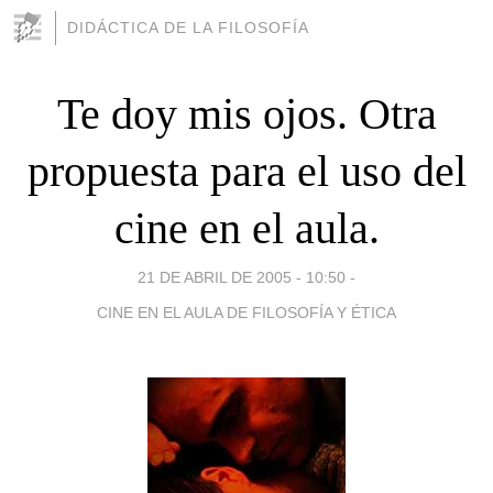
DIDÁCTICA DE LA FILOSOFÍA
Te doy mis ojos. Otra
propuesta para el uso del
cine en el aula.
21 DE ABRIL DE 2005 - 10:50
-
CINE EN EL AULA DE FILOSOFÍA Y ÉTICA