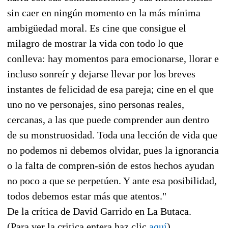
sin caer en ningún momento en la más mínima
ambigüedad moral. Es cine que consigue el
milagro de mostrar la vida con todo lo que
conlleva: hay momentos para emocionarse, llorar e
incluso sonreír y dejarse llevar por los breves
instantes de felicidad de esa pareja; cine en el que
uno no ve personajes, sino personas reales,
cercanas, a las que puede comprender aun dentro
de su monstruosidad. Toda una lección de vida que
no podemos ni debemos olvidar, pues la ignorancia
o la falta de compren-sión de estos hechos ayudan
no poco a que se perpetúen. Y ante esa posibilidad,
todos debemos estar más que atentos."
De la crítica de David Garrido en La Butaca.
(Para ver la critica entera haz clic
aquí
).