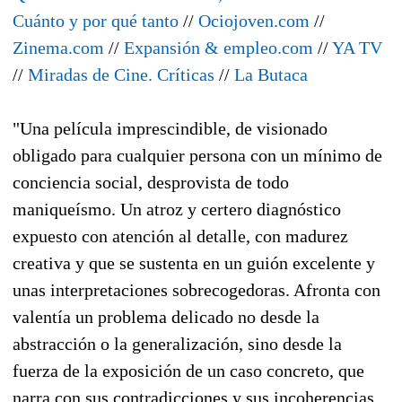
Cuánto y por qué tanto
//
Ociojoven.com
//
Zinema.com
//
Expansión & empleo.com
//
YA TV
//
Miradas de Cine. Críticas
//
La Butaca
"Una película imprescindible, de visionado
obligado para cualquier persona con un mínimo de
conciencia social, desprovista de todo
maniqueísmo. Un atroz y certero diagnóstico
expuesto con atención al detalle, con madurez
creativa y que se sustenta en un guión excelente y
unas interpretaciones sobrecogedoras. Afronta con
valentía un problema delicado no desde la
abstracción o la generalización, sino desde la
fuerza de la exposición de un caso concreto, que
narra con sus contradicciones y sus incoherencias