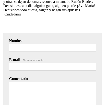
y otras se dejan de tomar; recurro a mi amado Rubén Blades:
Decisiones cada día, alguien gana, alguien pierde ¡Ave María!
Decisiones todo cuesta, salgan y hagan sus apuestas
¡Ciudadanía!
Nombre
E-mail
No será mostrado.
Comentario