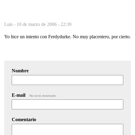
Luis -
10 de marzo de 2006 - 22:39
Yo hice un intento con Ferdydurke. No muy placentero, por cierto.
Nombre
E-mail
No será mostrado.
Comentario