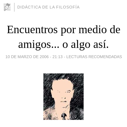
DIDÁCTICA DE LA FILOSOFÍA
Encuentros por medio de
amigos... o algo así.
10 DE MARZO DE 2006 - 21:13
-
LECTURAS RECOMENDADAS