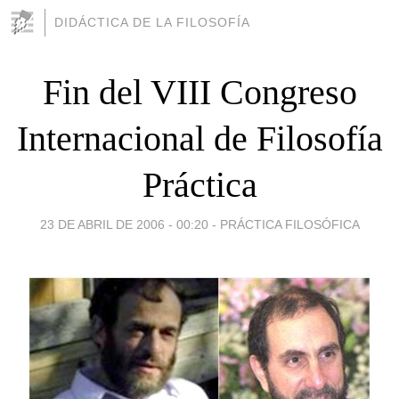
DIDÁCTICA DE LA FILOSOFÍA
Fin del VIII Congreso
Internacional de Filosofía
Práctica
23 DE ABRIL DE 2006 - 00:20
-
PRÁCTICA FILOSÓFICA