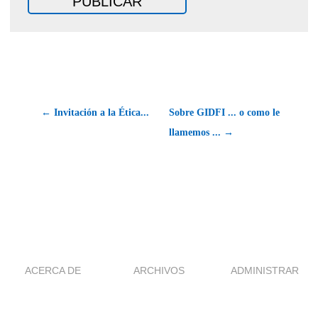
← Invitación a la Ética...
Sobre GIDFI ... o como le
llamemos ... →
ACERCA DE
ARCHIVOS
ADMINISTRAR