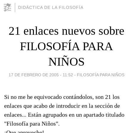
DIDÁCTICA DE LA FILOSOFÍA
21 enlaces nuevos sobre
FILOSOFÍA PARA
NIÑOS
17 DE FEBRERO DE 2005 - 11:52
-
FILOSOFÍA PARA NIÑOS
Si no me he equivocado contándolos, son 21 los
enlaces que acabo de introducir en la sección de
enlaces... Están agrupados en un apartado titulado
"Filosofía para Niños".
¡Que aproveche!