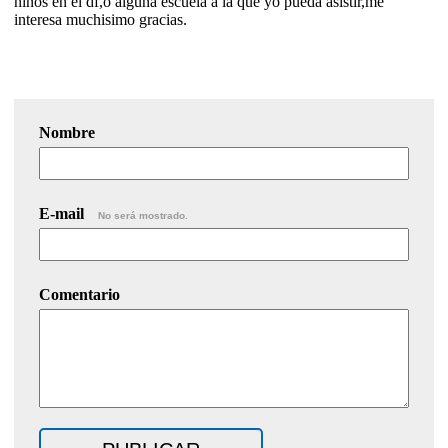
niños en el df,o alguna escuela a la que yo pueda asistir,me
interesa muchisimo gracias.
Nombre
E-mail
No será mostrado.
Comentario