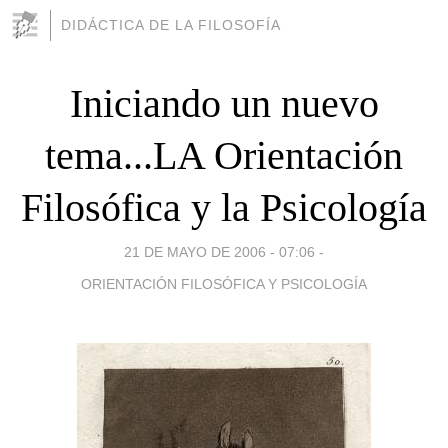
DIDÁCTICA DE LA FILOSOFÍA
Iniciando un nuevo
tema...LA Orientación
Filosófica y la Psicología
21 DE MAYO DE 2006 - 07:06
-
ORIENTACIÓN FILOSÓFICA Y PSICOLOGÍA