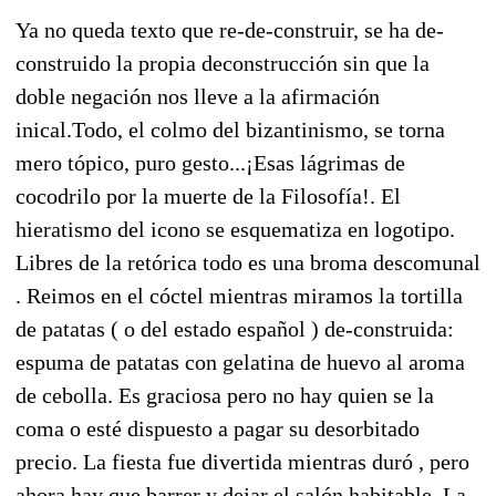
Ya no queda texto que re-de-construir, se ha de-
construido la propia deconstrucción sin que la
doble negación nos lleve a la afirmación
inical.Todo, el colmo del bizantinismo, se torna
mero tópico, puro gesto...¡Esas lágrimas de
cocodrilo por la muerte de la Filosofía!. El
hieratismo del icono se esquematiza en logotipo.
Libres de la retórica todo es una broma descomunal
. Reimos en el cóctel mientras miramos la tortilla
de patatas ( o del estado español ) de-construida:
espuma de patatas con gelatina de huevo al aroma
de cebolla. Es graciosa pero no hay quien se la
coma o esté dispuesto a pagar su desorbitado
precio. La fiesta fue divertida mientras duró , pero
ahora hay que barrer y dejar el salón habitable. La