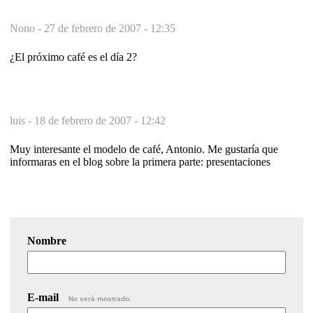
Nono -
27 de febrero de 2007 - 12:35
¿El próximo café es el día 2?
luis -
18 de febrero de 2007 - 12:42
Muy interesante el modelo de café, Antonio. Me gustaría que
informaras en el blog sobre la primera parte: presentaciones
Nombre
E-mail
No será mostrado.