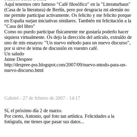
Aquí tenemos otro famoso "Café filosófico" en la "Literaturhaus"
(Casa de la literatura) de Berlín, pero por desgracia mi alemán no
me permite participar activamente. Os felicito y me felicito porque
en España surjan iniciativas similares. También mi felicitación a la
"Casa del libro"
Como no puedo participar físicamente me gustaría poderlo hacer
siquiera virtualmente. Os dejo la dirección del artículo, extraído de
uno de mis ensayos: "Un nuevo método para un nuevo discurso",
por si sirve de tema de discusión en vuestro café.
Un saludo
Jaime Despree
http://despree-pss.blogspot.com/2007/09/nuevo-mtodo-para-un-
nuevo-discurso.html
Gabriel -
27 de febrero de 2007 - 14:17
Sí, el próximo día 2 de marzo.
Por cierto, Antonio, qué foto tan artística. Felicidades a la
fotógrafa, me tienes que pasar sus datos...