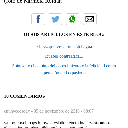
(foto de Karmela Roldán)
OTROS ARTÍCULOS EN ESTE BLOG:
El pez que vivía fuera del agua
Russell contraataca...
Spinoza y el camino del conocimiento y la felicidad como
superación de las pasiones.
10 COMENTARIOS
entinyecosody -
05 de noviembre de 2010 - 08:07
yahoo travel maps http://playstation.enem.in/harvest-moon-
playstation-on-ebay nikki taylor jetaway travel