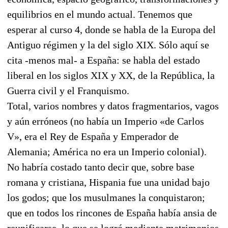
equilibrios en el mundo actual. Tenemos que
esperar al curso 4, donde se habla de la Europa del
Antiguo régimen y la del siglo XIX. Sólo aquí se
cita -menos mal- a España: se habla del estado
liberal en los siglos XIX y XX, de la República, la
Guerra civil y el Franquismo.
Total, varios nombres y datos fragmentarios, vagos
y aún erróneos (no había un Imperio «de Carlos
V», era el Rey de España y Emperador de
Alemania; América no era un Imperio colonial).
No habría costado tanto decir que, sobre base
romana y cristiana, Hispania fue una unidad bajo
los godos; que los musulmanes la conquistaron;
que en todos los rincones de España había ansia de
reunificarse, lo que se logró mediante matrimonios