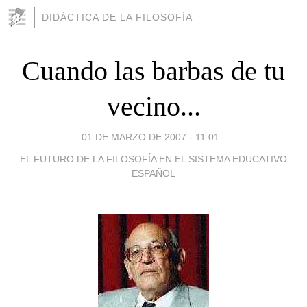
DIDÁCTICA DE LA FILOSOFÍA
Cuando las barbas de tu
vecino...
01 DE MARZO DE 2007 - 11:01
-
EL FUTURO DE LA FILOSOFÍA EN EL SISTEMA EDUCATIVO
ESPAÑOL