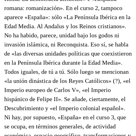
romana: romanización». En el curso 2, tampoco
aparece «España»: sólo «La Península Ibérica en la
Edad Media. Al Andalus y los Reinos cristianos».
No ha habido, parece, unidad bajo los godos ni
invasión islámica, ni Reconquista. Eso sí, se habla
de «las diversas unidades políticas que coexistieron
en la Península Ibérica durante la Edad Media».
Todos iguales, de tú a tú. Sólo luego se mencionan
«la unión dinástica de los Reyes Católicos» (?), «el
Imperio europeo de Carlos V», «el Imperio
hispánico de Felipe II». Se añade, ciertamente, el
Descubrimiento y «el Imperio colonial español».
Ni hay, por supuesto, «España» en el curso 3, que
se ocupa, en términos generales, de actividad
económica, espacio geográfico, transformaciones y