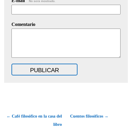
E-mail
No será mostrado.
Comentario
← Café filosófico en la casa del
Cuentos filosóficos →
libro