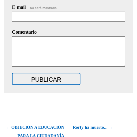
E-mail
No será mostrado.
Comentario
← OBJECIÓN A EDUCACIÓN
Rorty ha muerto... →
PARA LA CIUDADANÍA