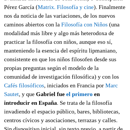
Pérez García (
Matrix. Filosofía y cine
). Finalmente
nos da noticia de las variaciones, de los nuevos
caminos abiertos con la
Filosofía con Niños
(una
modalidad más libre y algo más heterodoxa de
practicar la filosofía con niños, aunque eso sí,
manteniendo la esencia del espíritu lipmaniano,
consistente en que los niños filosofen desde sus
propias preguntas según el modelo de la
comunidad de investigación filosófica) y con los
Cafés filosóficos
, iniciados en Francia por
Marc
Sautet
, y que
Gabriel fue
el primero
en
introducir en España
. Se trata de la filosofía
invadiendo el espacio público, bares, bibliotecas,
centros cívicos y asociaciones, terrazas y calles.
Sin dispositivo inicial, sin texto previo, a partir de