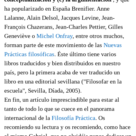
ha popularizado en España Brenifier. Anne
Lalanne, Alain Delsol, Jacques Levine, Jean-
François Chazerans, Jean-Charles Pettier, Gilles
Geneviève o
Michel Onfray
, entre otros muchos,
forman parte de este movimiento de las
Nuevas
Prácticas filosóficas
. Éste último tiene varios
libros traducidos y bien distribuidos en nuestro
país, pero la primera acaba de ver traducido un
libro en una editorial sevillana ("Filosofar en la
escuela", Sevilla, Díada, 2005).
En fin, un artículo imprescindible para estar al
tanto de todo lo que se cuece en el panorama
internacional de la
Filosofía Práctica
. Os
recomiendo su lectura y os recomiendo, como hace
el mismo Gabriel, que no olvidéis nunca dedicar un