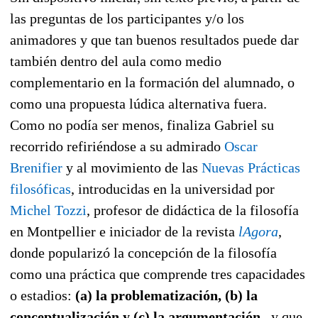
las preguntas de los participantes y/o los
animadores y que tan buenos resultados puede dar
también dentro del aula como medio
complementario en la formación del alumnado, o
como una propuesta lúdica alternativa fuera.
Como no podía ser menos, finaliza Gabriel su
recorrido refiriéndose a su admirado
Oscar
Brenifier
y al movimiento de las
Nuevas Prácticas
filosóficas
, introducidas en la universidad por
Michel Tozzi
, profesor de didáctica de la filosofía
en Montpellier e iniciador de la revista
lAgora
,
donde popularizó la concepción de la filosofía
como una práctica que comprende tres capacidades
o estadios:
(a) la problematización, (b) la
conceptualización y (c) la argumentación
, y que