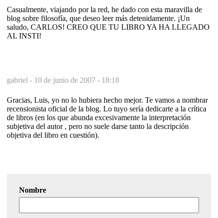
Casualmente, viajando por la red, he dado con esta maravilla de
blog sobre filosofía, que deseo leer más detenidamente. ¡Un
saludo, CARLOS! CREO QUE TU LIBRO YA HA LLEGADO
AL INSTI!
gabriel -
10 de junio de 2007 - 18:18
Gracias, Luis, yo no lo hubiera hecho mejor. Te vamos a nombrar
recensionista oficial de la blog. Lo tuyo sería dedicarte a la crítica
de libros (en los que abunda excesivamente la interpretación
subjetiva del autor , pero no suele darse tanto la descripción
objetiva del libro en cuestión).
Nombre