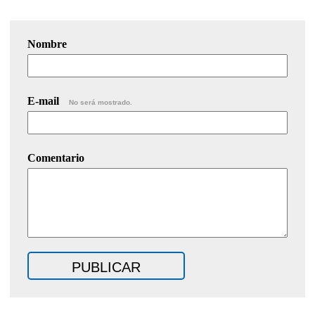
Nombre
E-mail
No será mostrado.
Comentario