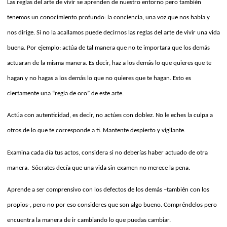
Las reglas del arte de vivir se aprenden de nuestro entorno pero también
tenemos un conocimiento profundo: la conciencia, una voz que nos habla y
nos dirige. Si no la acallamos puede decirnos las reglas del arte de vivir una vida
buena. Por ejemplo: actúa de tal manera que no te importara que los demás
actuaran de la misma manera. Es decir, haz a los demás lo que quieres que te
hagan y no hagas a los demás lo que no quieres que te hagan. Esto es
ciertamente una “regla de oro” de este arte.
Actúa con autenticidad, es decir, no actúes con doblez. No le eches la culpa a
otros de lo que te corresponde a ti. Mantente despierto y vigilante.
Examina cada día tus actos, considera si no deberías haber actuado de otra
manera.
Sócrates decía que una vida sin examen no merece la pena.
Aprende a ser comprensivo con los defectos de los demás –también con los
propios-, pero no por eso consideres que son algo bueno. Compréndelos pero
encuentra la manera de ir cambiando lo que puedas cambiar.