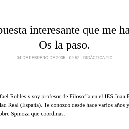
uesta interesante que me h
Os la paso.
04 DE FEBRERO DE 2005 - 09:52
-
DIDÁCTICA TIC
ael Robles y soy profesor de Filosofía en el IES Juan 
dad Real (España). Te conozco desde hace varios años 
 sobre Spinoza que coordinas.