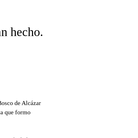
an hecho.
Bosco de Alcázar
ya que formo