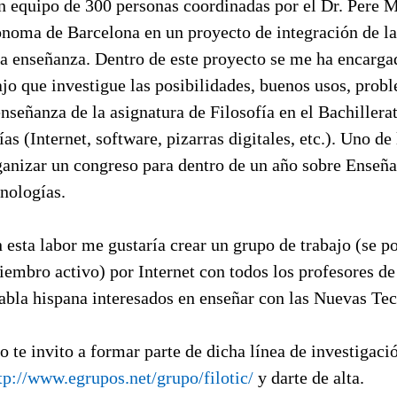
un equipo de 300 personas coordinadas por el Dr. Pere 
noma de Barcelona en un proyecto de integración de l
la enseñanza. Dentro de este proyecto se me ha encarga
ajo que investigue las posibilidades, buenos usos, prob
enseñanza de la asignatura de Filosofía en el Bachillera
s (Internet, software, pizarras digitales, etc.). Uno de
ganizar un congreso para dentro de un año sobre Enseña
nologías.
esta labor me gustaría crear un grupo de trabajo (se p
embro activo) por Internet con todos los profesores de
abla hispana interesados en enseñar con las Nuevas Tec
do te invito a formar parte de dicha línea de investigació
tp://www.egrupos.net/grupo/filotic/
y darte de alta.