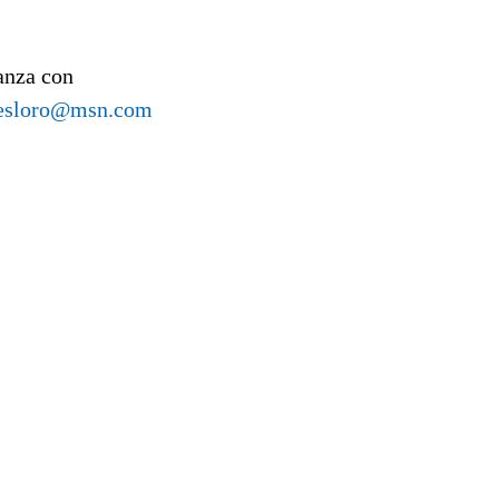
ñanza con
lesloro@msn.com