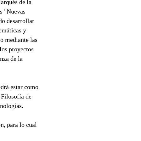
Marqués de la
as "Nuevas
do desarrollar
lemáticas y
to mediante las
 los proyectos
nza de la
odrá estar como
 Filosofía de
nologías.
n, para lo cual