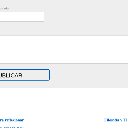
strado.
a reflexionar
Filosofía y 