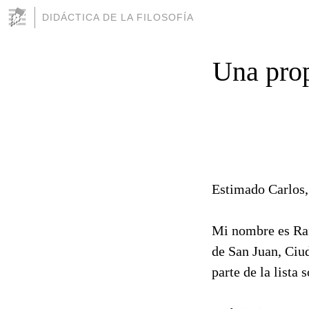
DIDÁCTICA DE LA FILOSOFÍA
Una prop
Estimado Carlos,
Mi nombre es Raf
de San Juan, Ciu
parte de la lista