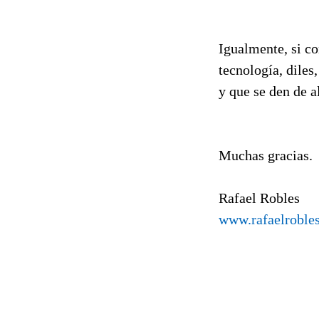
Igualmente, si co
tecnología, diles
y que se den de a
Muchas gracias.
Rafael Robles
www.rafaelroble