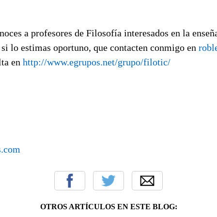
noces a profesores de Filosofía interesados en la ense
, si lo estimas oportuno, que contacten conmigo en
rob
lta en
http://www.egrupos.net/grupo/filotic/
s.com
OTROS ARTÍCULOS EN ESTE BLOG: