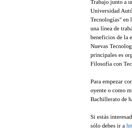
Trabajo junto a 
Universidad Autó
Tecnologías" en 
una línea de trab
beneficios de la 
Nuevas Tecnología
principales es or
Filosofía con Tec
Para empezar con 
oyente o como mi
Bachillerato de h
Si estás interesa
sólo debes ir a
ht