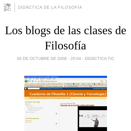
DIDÁCTICA DE LA FILOSOFÍA
Los blogs de las clases de
Filosofía
06 DE OCTUBRE DE 2008 - 20:04
-
DIDÁCTICA TIC