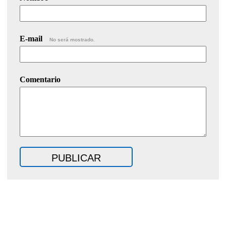
E-mail
No será mostrado.
Comentario