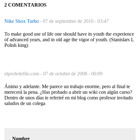
2 COMENTARIOS
Nike Shox Turbo
-
07 de septiembre de 2010 - 03:47
To make good use of life one should have in youth the experience
of advanced years, and in old age the vigor of youth. (Stanislars I,
Polish king)
elprofedefilo.com -
07 de octubre de 2008 - 00:09
Ánimo y adelante. Me parece un trabajo enorme, pero al final te
merecerá la pena. ¿Has probado a abrir un wiki con algún curso?
Dentro de unos días te referiré en mi blog como profesor invitado
saludos de un colega
Nombre