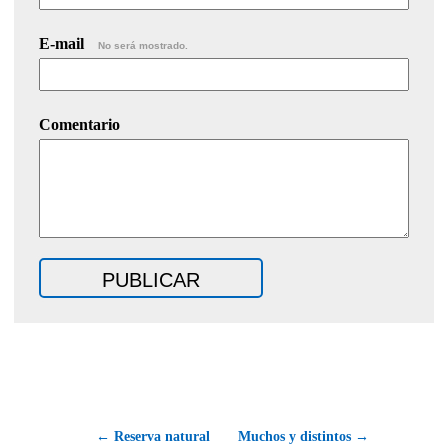
E-mail
No será mostrado.
Comentario
← Reserva natural
Muchos y distintos →