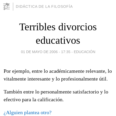
DIDÁCTICA DE LA FILOSOFÍA
Terribles divorcios
educativos
01 DE MAYO DE 2006 - 17:35
-
EDUCACIÓN
Por ejemplo, entre lo académicamente relevante, lo
vitalmente interesante y lo profesionalmente útil.
También entre lo personalmente satisfactorio y lo
efectivo para la calificación.
¿Alguien plantea otro?