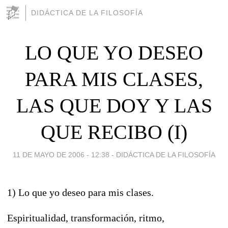
DIDÁCTICA DE LA FILOSOFÍA
LO QUE YO DESEO
PARA MIS CLASES,
LAS QUE DOY Y LAS
QUE RECIBO (I)
11 DE MAYO DE 2006 - 12:38
-
DIDÁCTICA DE LA FILOSOFÍA
1) Lo que yo deseo para mis clases.
Espiritualidad, transformación, ritmo,