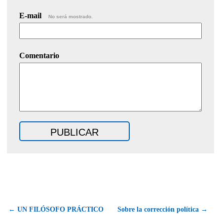
E-mail
No será mostrado.
Comentario
← UN FILÓSOFO PRÁCTICO
Sobre la corrección política →