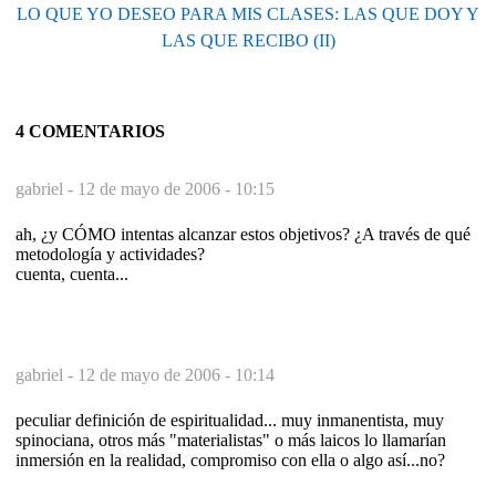
LO QUE YO DESEO PARA MIS CLASES: LAS QUE DOY Y
LAS QUE RECIBO (II)
4 COMENTARIOS
gabriel -
12 de mayo de 2006 - 10:15
ah, ¿y CÓMO intentas alcanzar estos objetivos? ¿A través de qué
metodología y actividades?
cuenta, cuenta...
gabriel -
12 de mayo de 2006 - 10:14
peculiar definición de espiritualidad... muy inmanentista, muy
spinociana, otros más "materialistas" o más laicos lo llamarían
inmersión en la realidad, compromiso con ella o algo así...no?