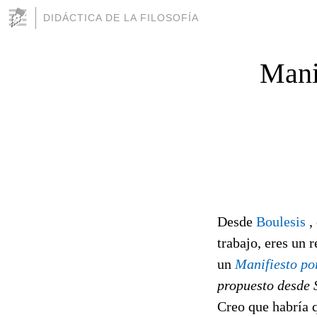
DIDÁCTICA DE LA FILOSOFÍA
Mani
Desde
Boulesis
,
trabajo, eres un 
un
Manifiesto po
propuesto desde 
Creo que habría q