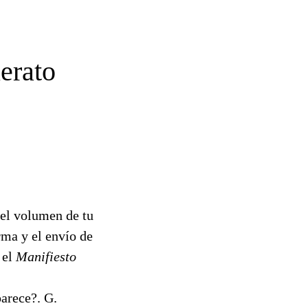
erato
 el volumen de tu
rma y el envío de
 el
Manifiesto
parece?. G.