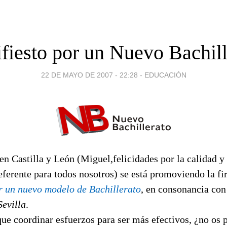
fiesto por un Nuevo Bachill
22 DE MAYO DE 2007 - 22:28
-
EDUCACIÓN
 en Castilla y León (Miguel,felicidades por la calidad y
referente para todos nosotros) se está promoviendo la fi
r un nuevo modelo de Bachillerato
, en consonancia con
Sevilla
.
ue coordinar esfuerzos para ser más efectivos, ¿no os 