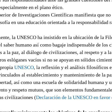
pecialmente en el plano ético.
erior de Investigaciones Científicas manifiesta que no 
osofía en una educación orientada a la responsabilidad r
ente, la UNESCO ha insistido en la ubicación de la Fi
l saber humano así como bagaje indispensable de los c
 a la paz, al diálogo de civilizaciones, al respeto y a la
os eslóganes vacíos si no se apoyan en sólidos cimient
 propia
UNESCO
, la reflexión y el análisis filosóficos 
nculados al establecimiento y mantenimiento de la paz;
bertad, así como una escuela de solidaridad humana y 
nto y respeto mutuos, que son elementos fundamentale
as civilizaciones (
Declaración de la UNESCO en favor d