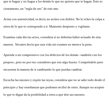
que te hagan y no hagas a los demás lo que no quieres que te hagan. Esto es
ciertamente, un “regla de oro” de este arte.
Actúa con autenticidad, es decir, no actúes con doblez. No le eches la culpa a
otros de lo que te corresponde a ti. Mantente despierto y vigilante.
Examina cada día tus actos, considera si no deberías haber actuado de otra
manera.
Sócrates decía que una vida sin examen no merece la pena.
Aprende a ser comprensivo con los defectos de los demás –también con los
propios-, pero no por eso consideres que son algo bueno. Compréndelo pero
encuentra la manera de ir cambiando lo que puedas cambiar.
Escucha las razones y expón las tuyas, considera que no se sabe todo desde el
principio y hay enseñanzas que podemos recibir de otros. Aunque no aceptes
lo que te digan da la posibilidad a otros a que den sus razones.