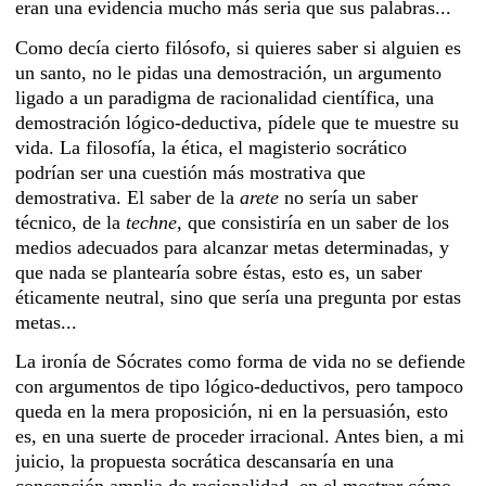
eran una evidencia mucho más seria que sus palabras...
Como decía cierto filósofo, si quieres saber si alguien es
un santo, no le pidas una demostración, un argumento
ligado a un paradigma de racionalidad científica, una
demostración lógico-deductiva, pídele que te muestre su
vida. La filosofía, la ética, el magisterio socrático
podrían ser una cuestión más mostrativa que
demostrativa. El saber de la
arete
no sería un saber
técnico, de la
techne,
que consistiría en un saber de los
medios adecuados para alcanzar metas determinadas, y
que nada se plantearía sobre éstas, esto es, un saber
éticamente neutral, sino que sería una pregunta por estas
metas...
La ironía de Sócrates como forma de vida no se defiende
con argumentos de tipo lógico-deductivos, pero tampoco
queda en la mera proposición, ni en la persuasión, esto
es, en una suerte de proceder irracional. Antes bien, a mi
juicio, la propuesta socrática descansaría en una
concepción amplia de racionalidad, en el mostrar cómo