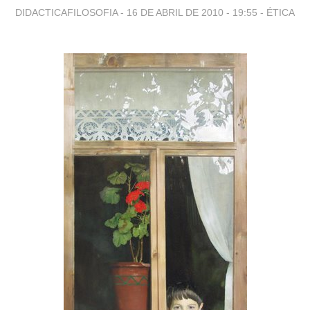
DIDACTICAFILOSOFIA -
16 DE ABRIL DE 2010 - 19:55
-
ÉTICA