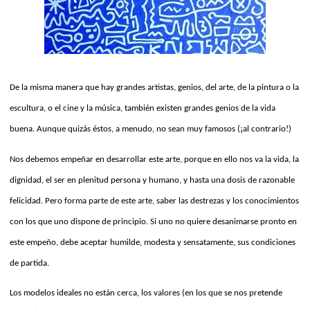
De la misma manera que hay grandes artistas, genios, del arte, de la pintura o la
escultura, o el cine y la música, también existen grandes genios de la vida
buena. Aunque quizás éstos, a menudo, no sean muy famosos (¡al contrario!)
Nos debemos empeñar en desarrollar este arte, porque en ello nos va la vida, la
dignidad, el ser en plenitud persona y humano, y hasta una dosis de razonable
felicidad. Pero forma parte de este arte, saber las destrezas y los conocimientos
con los que uno dispone de principio. Si uno no quiere desanimarse pronto en
este empeño, debe aceptar humilde, modesta y sensatamente, sus condiciones
de partida.
Los modelos ideales no están cerca, los valores (en los que se nos pretende