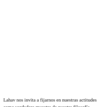
Lahav nos invita a fijarnos en nuestras actitudes
como verdadera muestra de nuestra filosofía...