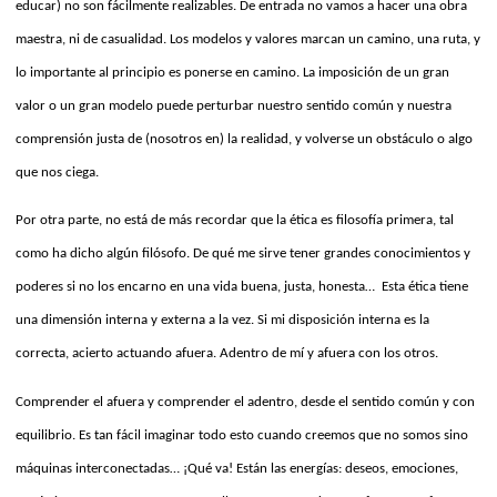
educar) no son fácilmente realizables. De entrada no vamos a hacer una obra
maestra, ni de casualidad. Los modelos y valores marcan un camino, una ruta, y
lo importante al principio es ponerse en camino. La imposición de un gran
valor o un gran modelo puede perturbar nuestro sentido común y nuestra
comprensión justa de (nosotros en) la realidad, y volverse un obstáculo o algo
que nos ciega.
Por otra parte, no está de más recordar que la ética es filosofía primera, tal
como ha dicho algún filósofo. De qué me sirve tener grandes conocimientos y
poderes si no los encarno en una vida buena, justa, honesta…
E
sta ética tiene
una dimensión interna y externa a la vez. Si mi disposición interna es la
correcta, acierto actuando afuera. Adentro de mí y afuera con los otros.
Comprender el afuera y comprender el adentro, desde el sentido común y con
equilibrio. Es tan fácil imaginar todo esto cuando creemos que no somos sino
máquinas interconectadas… ¡Qué va! Están las energías: deseos, emociones,