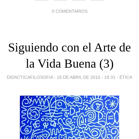
0 COMENTARIOS
Siguiendo con el Arte de
la Vida Buena (3)
DIDACTICAFILOSOFIA -
18 DE ABRIL DE 2010 - 18:31
-
ÉTICA