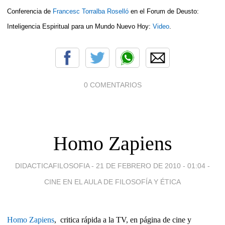
Conferencia de
Francesc Torralba Roselló
en el Forum de Deusto:
Inteligencia Espiritual para un Mundo Nuevo Hoy:
Video
.
0 COMENTARIOS
Homo Zapiens
DIDACTICAFILOSOFIA -
21 DE FEBRERO DE 2010 - 01:04
-
CINE EN EL AULA DE FILOSOFÍA Y ÉTICA
Homo Zapiens
, critica rápida a la TV, en página de cine y