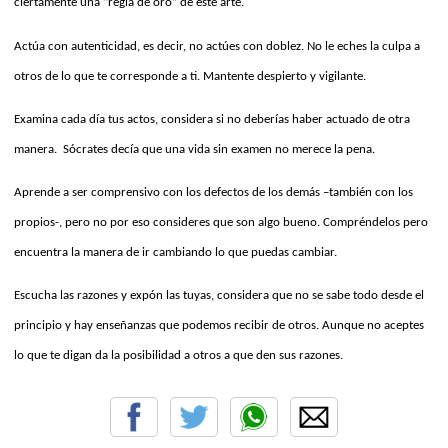
ciertamente una “regla de oro” de este arte.
Actúa con autenticidad, es decir, no actúes con doblez. No le eches la culpa a
otros de lo que te corresponde a ti. Mantente despierto y vigilante.
Examina cada día tus actos, considera si no deberías haber actuado de otra
manera.
Sócrates decía que una vida sin examen no merece la pena.
Aprende a ser comprensivo con los defectos de los demás –también con los
propios-, pero no por eso consideres que son algo bueno. Compréndelos pero
encuentra la manera de ir cambiando lo que puedas cambiar.
Escucha las razones y expón las tuyas, considera que no se sabe todo desde el
principio y hay enseñanzas que podemos recibir de otros. Aunque no aceptes
lo que te digan da la posibilidad a otros a que den sus razones.