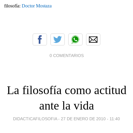
filosofía:
Doctor Mostaza
0 COMENTARIOS
La filosofía como actitud
ante la vida
DIDACTICAFILOSOFIA -
27 DE ENERO DE 2010 - 11:40