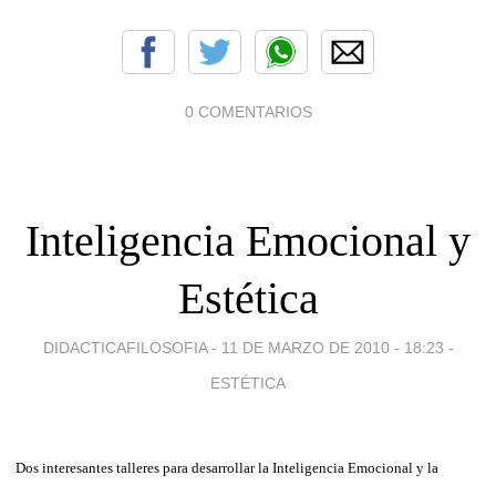
0 COMENTARIOS
Inteligencia Emocional y
Estética
DIDACTICAFILOSOFIA -
11 DE MARZO DE 2010 - 18:23
-
ESTÉTICA
Dos interesantes talleres para desarrollar la Inteligencia Emocional y la