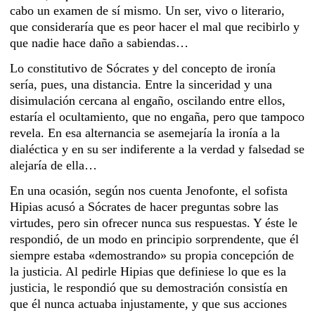
cabo un examen de sí mismo. Un ser, vivo o literario,
que consideraría que es peor hacer el mal que recibirlo y
que nadie hace daño a sabiendas…
Lo constitutivo de Sócrates y del concepto de ironía
sería, pues, una distancia. Entre la sinceridad y una
disimulación cercana al engaño, oscilando entre ellos,
estaría el ocultamiento, que no engaña, pero que tampoco
revela. En esa alternancia se asemejaría la ironía a la
dialéctica y en su ser indiferente a la verdad y falsedad se
alejaría de ella…
En una ocasión, según nos cuenta Jenofonte, el sofista
Hipias acusó a Sócrates de hacer preguntas sobre las
virtudes, pero sin ofrecer nunca sus respuestas. Y éste le
respondió, de un modo en principio sorprendente, que él
siempre estaba «demostrando» su propia concepción de
la justicia. Al pedirle Hipias que definiese lo que es la
justicia, le respondió que su demostración consistía en
que él nunca actuaba injustamente, y que sus acciones