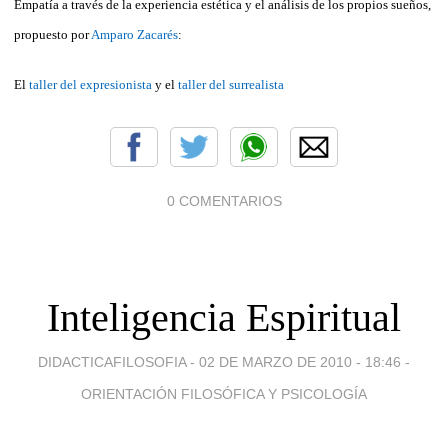
Empatía a través de la experiencia estética y el análisis de los propios sueños,
propuesto por
Amparo Zacarés
:
El
taller del expresionista
y el
taller del surrealista
0 COMENTARIOS
Inteligencia Espiritual
DIDACTICAFILOSOFIA -
02 DE MARZO DE 2010 - 18:46
-
ORIENTACIÓN FILOSÓFICA Y PSICOLOGÍA