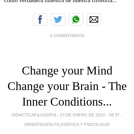
0 COMENTARIOS
Change your Mind
Change your Brain - The
Inner Conditions...
DIDACTICAFILOSOFIA -
23 DE ENERO DE 2010 - 08:37
-
ORIENTACIÓN FILOSÓFICA Y PSICOLOGÍA