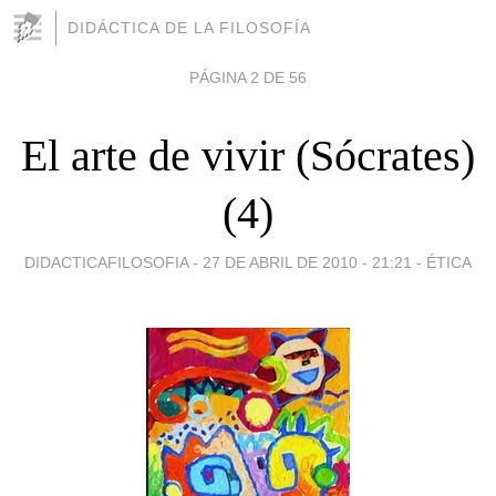
DIDÁCTICA DE LA FILOSOFÍA
PÁGINA 2 DE 56
El arte de vivir (Sócrates)
(4)
DIDACTICAFILOSOFIA -
27 DE ABRIL DE 2010 - 21:21
-
ÉTICA