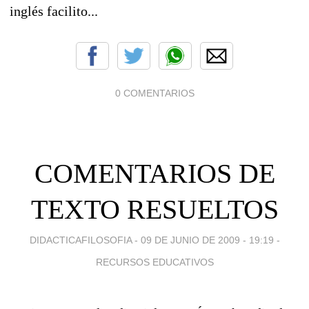
inglés facilito...
0 COMENTARIOS
COMENTARIOS DE
TEXTO RESUELTOS
DIDACTICAFILOSOFIA -
09 DE JUNIO DE 2009 - 19:19
-
RECURSOS EDUCATIVOS